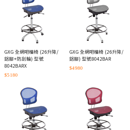
GXG 全網吧檯椅 (26升降/
GXG 全網吧檯椅 (26升降/
鋁腳+防刮輪) 型號
鋁腳) 型號8042BAR
8042BARX
$4980
$5180