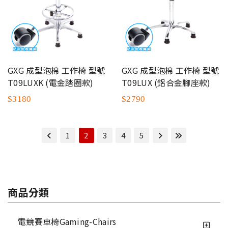
GXG 成型泡棉 工作椅 型號
GXG 成型泡棉 工作椅 型號
T09LUXK (電金踏圈款)
T09LUX (鋁合金腳座款)
$3180
$2790
1
2
3
4
5
商品分類
電競賽車椅Gaming-Chairs