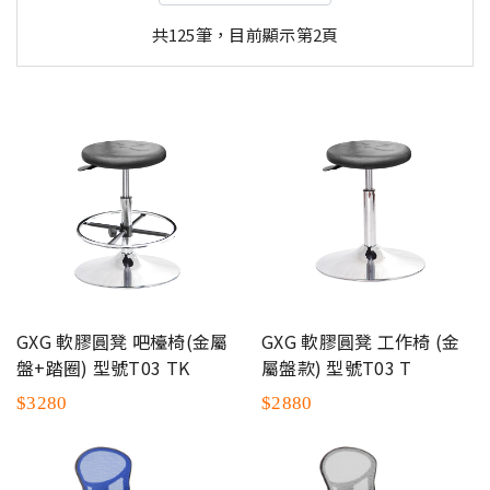
共125筆，目前顯示第2頁
GXG 軟膠圓凳 吧檯椅(金屬
GXG 軟膠圓凳 工作椅 (金
盤+踏圈) 型號T03 TK
屬盤款) 型號T03 T
$3280
$2880