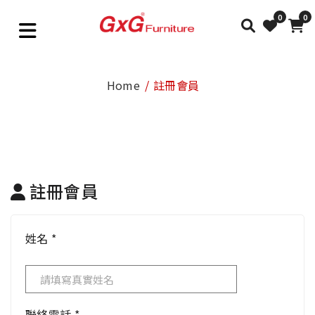
0
0
Home
註冊會員
註冊會員
姓名
*
聯絡電話
*