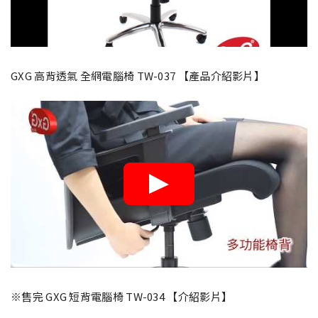
GXG 高背透氣 全網電腦椅 TW-037 【產品介紹影片】
※售完 GXG 短背電腦椅 TW-034 【介紹影片】