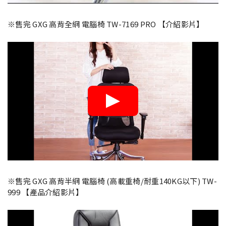
※售完 GXG 高背全網 電腦椅 TW-7169 PRO 【介紹影片】
※售完 GXG 高背半網 電腦椅 (高載重椅/耐重140KG以下) TW-
999 【產品介紹影片】