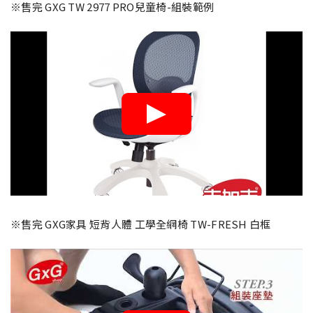
※售完 GXG TW 2977 PRO兒童椅-組裝範例
※售完 GXG家具 短背人體 工學全網椅 TW-FRESH 白框