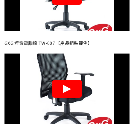
GXG 短背電腦椅 TW-007 【產品組裝範例】