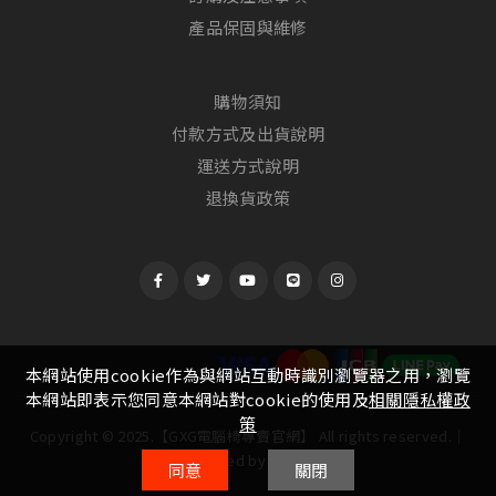
產品保固與維修
購物須知
付款方式及出貨說明
運送方式說明
退換貨政策
本網站使用cookie作為與網站互動時識別瀏覽器之用，瀏覽
本網站即表示您同意本網站對cookie的使用及
相關隱私權政
策
Copyright © 2025.【GXG電腦椅專賣官網】 All rights reserved.│
Designed by
Witting
同意
關閉