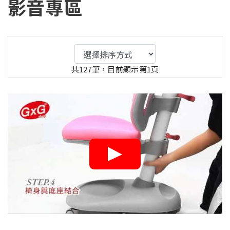
影音專區
共127筆，目前顯示第1頁