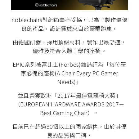
noblechairs對細節毫不妥協，只為了製作最優
良的產品，設計靈感來自於豪華跑車，
由德國研發，採用頂級材料，製作出最舒適，
優雅及符合人體工學的座椅。
EPIC系列被富比士(Forbes)雜誌評為「每位玩
家必備的座椅(A Chair Every PC Gamer
Needs)」
並且榮獲歐洲「2017年最佳電競椅大獎」
（EUROPEAN HARDWARE AWARDS 2017－
Best Gaming Chair），
目前已在超過30個以上的國家銷售，由於其優
良的品質與口碑，