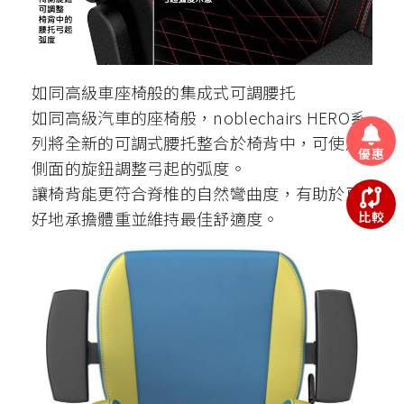
如同高級車座椅般的集成式可調腰托
如同高級汽車的座椅般，noblechairs HERO系
列將全新的可調式腰托整合於椅背中，可使用
優惠
側面的旋鈕調整弓起的弧度。
讓椅背能更符合脊椎的自然彎曲度，有助於更
好地承擔體重並維持最佳舒適度。
比較