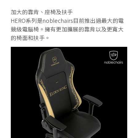
加大的靠背、座椅及扶手
HERO系列是noblechairs目前推出過最大的電
競級電腦椅。擁有更加擴展的靠背以及更寬大
的椅面和扶手。