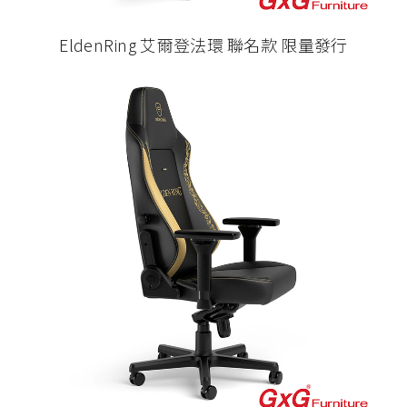
EldenRing 艾爾登法環 聯名款 限量發行