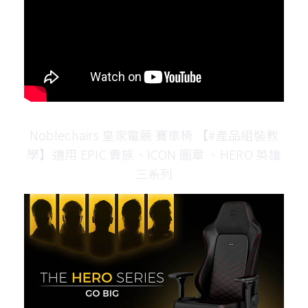
Noblechairs 皇家電競 賽車椅 【#產品組裝教
學​】適用 EPIC 貴族、ICON 圖章 、HERO 英雄
三系列