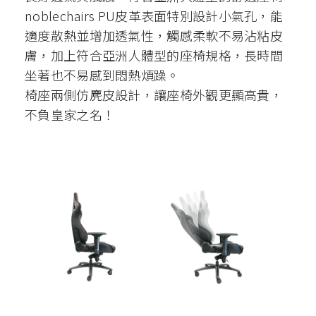
noblechairs PU皮革表面特別設計小氣孔，能
適度散熱並增加透氣性，觸感柔軟不易沾粘皮
膚，加上符合亞洲人體型的座椅規格，長時間
坐著也不易感到悶熱煩躁。
椅座兩側仿麂皮設計，讓座椅外觀更顯高貴，
不負皇家之名！